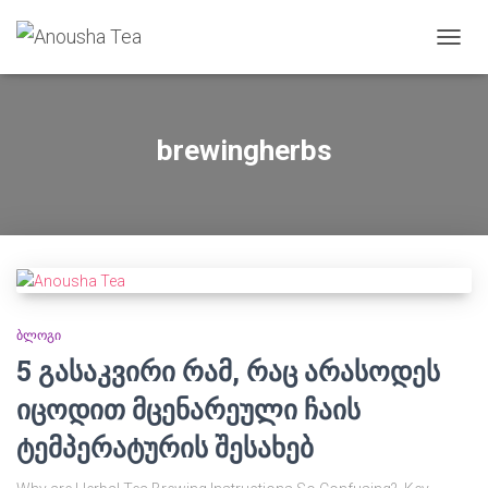
TOGG
NAVIG
brewingherbs
ᲑᲚᲝᲒᲘ
5 გასაკვირი რამ, რაც არასოდეს
იცოდით მცენარეული ჩაის
ტემპერატურის შესახებ