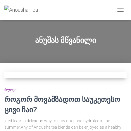
TOGG
NAVIG
ანუშას მწვანილი
ᲑᲚᲝᲒᲘ
როგორ მოვამზადოთ საუკეთესო
ცივი ჩაი?
Iced tea is a delicious way to stay cool and hydrated in the
summer.Any of Anousha tea blends can be enjoyed as a healthy