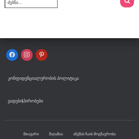
ძ
ე
ბ
ნ
ა
:
ᲙᲝᲜᲤᲘᲓᲔᲜᲪᲘᲐᲚᲣᲠᲝᲑᲘᲡ ᲞᲝᲚᲘᲢᲘᲙᲐ
ᲕᲐᲓᲔᲑᲘ
|
ᲞᲘᲠᲝᲑᲔᲑᲘ
ᲛᲗᲐᲕᲐᲠᲘ
ᲛᲐᲦᲐᲖᲘᲐ
ᲐᲜᲣᲨᲐᲡ ᲩᲐᲘᲡ ᲛᲝᲒᲖᲐᲣᲠᲝᲑᲐ