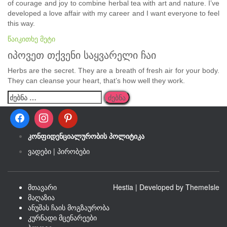
of courage and joy to combine herbal tea with art and nature. I’ve
developed a love affair with my career and I want everyone to feel
this way.
წაიკითხე მეტი
იპოვეთ თქვენი საყვარელი ჩაი
Herbs are the secret. They are a breath of fresh air for your body.
They can cleanse your heart, that’s how well they work.
ძებნა:
კონფიდენციალურობის პოლიტიკა
ვადები
|
პირობები
მთავარი
Hestia | Developed by
ThemeIsle
მაღაზია
ანუშას ჩაის მოგზაურობა
კურნადი მცენარეები