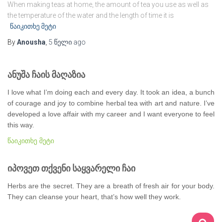
When making teas at home, the amount of tea you use as well as
the temperature of the water and the length of time it is
წაიკითხე მეტი
By
Anousha
,
5 წელი
ago
ანუშა ჩაის მაღაზია
I love what I’m doing each and every day. It took an idea, a bunch
of courage and joy to combine herbal tea with art and nature. I’ve
developed a love affair with my career and I want everyone to feel
this way.
წაიკითხე მეტი
იპოვეთ თქვენი საყვარელი ჩაი
Herbs are the secret. They are a breath of fresh air for your body.
They can cleanse your heart, that’s how well they work.