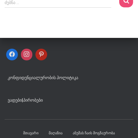
ძ
ძებნა …
ე
ბ
ნ
ა
:
ᲙᲝᲜᲤᲘᲓᲔᲜᲪᲘᲐᲚᲣᲠᲝᲑᲘᲡ ᲞᲝᲚᲘᲢᲘᲙᲐ
ᲕᲐᲓᲔᲑᲘ
|
ᲞᲘᲠᲝᲑᲔᲑᲘ
ᲛᲗᲐᲕᲐᲠᲘ
ᲛᲐᲦᲐᲖᲘᲐ
ᲐᲜᲣᲨᲐᲡ ᲩᲐᲘᲡ ᲛᲝᲒᲖᲐᲣᲠᲝᲑᲐ