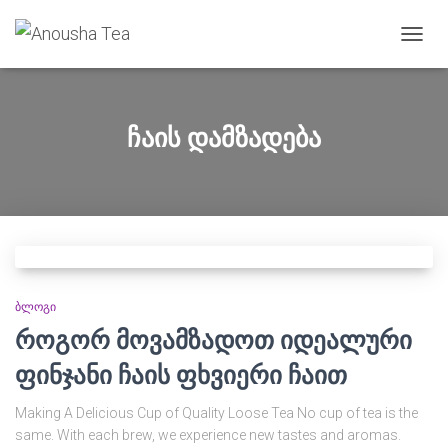
TOGG
NAVIG
ჩაის დამზადება
ᲑᲚᲝᲒᲘ
როგორ მოვამზადოთ იდეალური
ფინჯანი ჩაის ფხვიერი ჩაით
Making A Delicious Cup of Quality Loose Tea No cup of tea is the
same. With each brew, we experience new tastes and aromas.