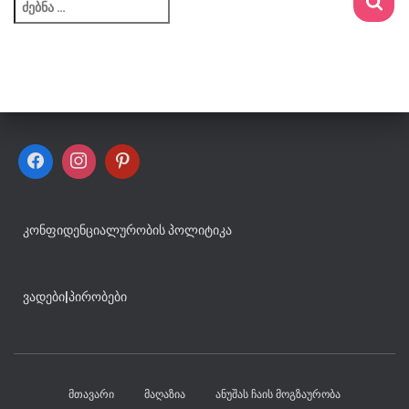
ძ
ე
ბ
ნ
ა
:
ᲙᲝᲜᲤᲘᲓᲔᲜᲪᲘᲐᲚᲣᲠᲝᲑᲘᲡ ᲞᲝᲚᲘᲢᲘᲙᲐ
ᲕᲐᲓᲔᲑᲘ
|
ᲞᲘᲠᲝᲑᲔᲑᲘ
ᲛᲗᲐᲕᲐᲠᲘ
ᲛᲐᲦᲐᲖᲘᲐ
ᲐᲜᲣᲨᲐᲡ ᲩᲐᲘᲡ ᲛᲝᲒᲖᲐᲣᲠᲝᲑᲐ