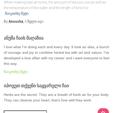
When making teas at home, the amount of tea you use as well as
the temperature of the water and the length of time it is
წაიკითხე მეტი
By
Anousha
,
5 წელი
ago
ანუშა ჩაის მაღაზია
I love what I’m doing each and every day. It took an idea, a bunch
of courage and joy to combine herbal tea with art and nature. I’ve
developed a love affair with my career and I want everyone to feel
this way.
წაიკითხე მეტი
იპოვეთ თქვენი საყვარელი ჩაი
Herbs are the secret. They are a breath of fresh air for your body.
They can cleanse your heart, that’s how well they work.