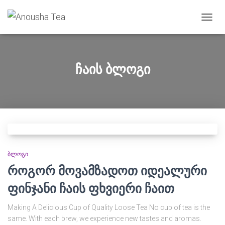
TOGG
NAVIG
ჩაის ბლოგი
ᲑᲚᲝᲒᲘ
როგორ მოვამზადოთ იდეალური
ფინჯანი ჩაის ფხვიერი ჩაით
Making A Delicious Cup of Quality Loose Tea No cup of tea is the
same. With each brew, we experience new tastes and aromas.